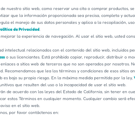
de nuestro sitio web, como reservar una cita o comprar productos, se 
tizar que la información proporcionada sea precisa, completa y actua
gula el manejo de sus datos personales y aplica a la recopilación, us
olítica de Privacidad
.
mejorar la experiencia de navegación. Al usar el sitio web, usted cons
intelectual relacionados con el contenido del sitio web, incluidos per
ess
o sus licenciantes. Está prohibido copiar, reproducir, distribuir o m
enlaces a sitios web de terceros que no son operados por nosotros. No
ad. Recomendamos que lea los términos y condiciones de esos sitios ante
eb es bajo su propio riesgo. En la máxima medida permitida por la ley,
unitivos que resulten del uso o la incapacidad de usar el sitio web.
án de acuerdo con las leyes del Estado de California, sin tener en cuen
ar estos Términos en cualquier momento. Cualquier cambio será efecti
aviso en el sitio web.
nos, por favor contáctenos en: