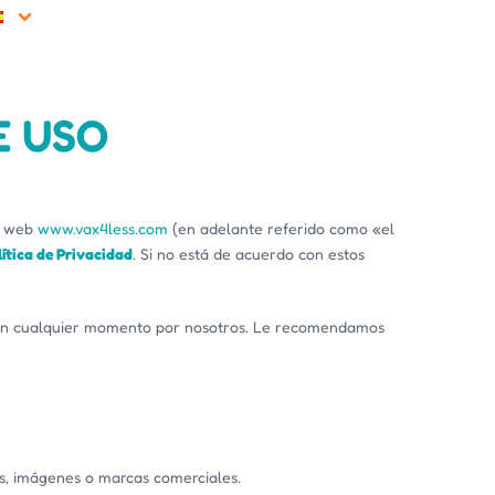
E USO
io web
www.vax4less.com
(en adelante referido como «el
lítica de Privacidad
. Si no está de acuerdo con estos
os en cualquier momento por nosotros. Le recomendamos
os, imágenes o marcas comerciales.