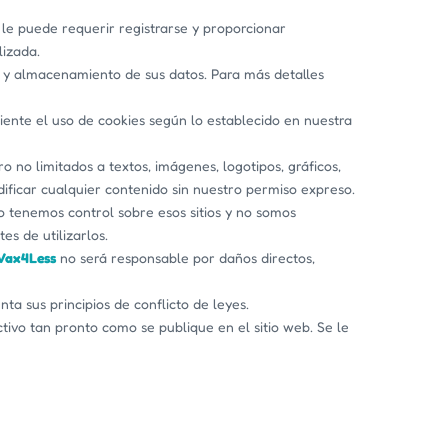
le puede requerir registrarse y proporcionar
lizada.
o y almacenamiento de sus datos. Para más detalles
iente el uso de cookies según lo establecido en nuestra
o no limitados a textos, imágenes, logotipos, gráficos,
odificar cualquier contenido sin nuestro permiso expreso.
 tenemos control sobre esos sitios y no somos
s de utilizarlos.
Vax4Less
no será responsable por daños directos,
ta sus principios de conflicto de leyes.
vo tan pronto como se publique en el sitio web. Se le