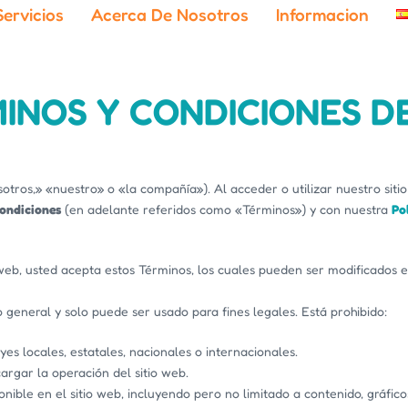
Servicios
Acerca De Nosotros
Informacion
INOS Y CONDICIONES D
tros,» «nuestro» o «la compañía»). Al acceder o utilizar nuestro sit
ondiciones
(en adelante referidos como «Términos») y con nuestra
Po
o web, usted acepta estos Términos, los cuales pueden ser modificad
 general y solo puede ser usado para fines legales. Está prohibido:
yes locales, estatales, nacionales o internacionales.
rgar la operación del sitio web.
nible en el sitio web, incluyendo pero no limitado a contenido, gráfic