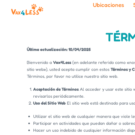
Ubicaciones
TÉRM
Última actualización: 10/04/2025
Bienvenido a
Vax4Less
(en adelante referido como «noso
sitio web»), usted acepta cumplir con estos
Términos y C
Términos, por favor no utilice nuestro sitio web.
Aceptación de Términos
Al acceder y usar este siti
revisarlos periódicamente.
Uso del Sitio Web
El sitio web está destinado para uso
Utilizar el sitio web de cualquier manera que viole le
Participar en actividades que puedan dañar o sobreca
Hacer un uso indebido de cualquier información dispo