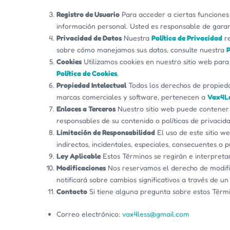
Registro de Usuario
Para acceder a ciertas funciones 
información personal. Usted es responsable de garan
Privacidad de Datos
Nuestra
Política de Privacidad
re
sobre cómo manejamos sus datos, consulte nuestra
P
Cookies
Utilizamos cookies en nuestro sitio web para 
Política de Cookies
.
Propiedad Intelectual
Todos los derechos de propiedad 
marcas comerciales y software, pertenecen a
Vax4L
Enlaces a Terceros
Nuestro sitio web puede contener 
responsables de su contenido o políticas de privacid
Limitación de Responsabilidad
El uso de este sitio w
indirectos, incidentales, especiales, consecuentes o p
Ley Aplicable
Estos Términos se regirán e interpretar
Modificaciones
Nos reservamos el derecho de modific
notificará sobre cambios significativos a través de un 
Contacto
Si tiene alguna pregunta sobre estos Térmi
Correo electrónico:
vax4less@gmail.com