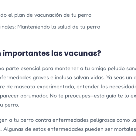
do el plan de vacunación de tu perro
finales: Manteniendo la salud de tu perro
n importantes las vacunas?
a parte esencial para mantener a tu amigo peludo sano
fermedades graves e incluso salvan vidas. Ya seas un
dre de mascota experimentado, entender las necesidad
parecer abrumador. No te preocupes—esta guía te lo ex
u perro.
en a tu perro contra enfermedades peligrosas como la r
ás. Algunas de estas enfermedades pueden ser mortales