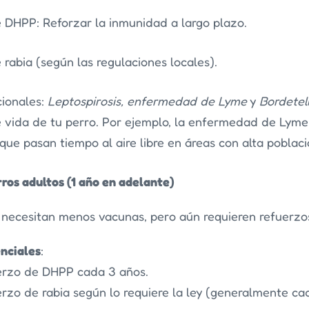
 DHPP: Reforzar la inmunidad a largo plazo.
rabia (según las regulaciones locales).
ionales:
Leptospirosis, enfermedad de Lyme
y
Bordetel
de vida de tu perro. Por ejemplo, la enfermedad de Lym
que pasan tiempo al aire libre en áreas con alta poblac
rros adultos (1 año en adelante)
 necesitan menos vacunas, pero aún requieren refuerzos
nciales
:
erzo de DHPP cada 3 años.
rzo de rabia según lo requiere la ley (generalmente ca