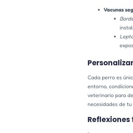
Vacunas segú
Borde
insta
Lepto
expos
Personaliza
Cada perro es únic
entorno, condicion
veterinario para d
necesidades de tu 
Reflexiones 