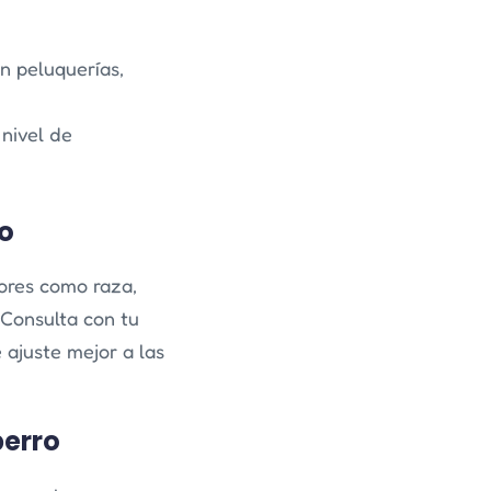
n peluquerías,
 nivel de
ro
tores como raza,
 Consulta con tu
 ajuste mejor a las
perro