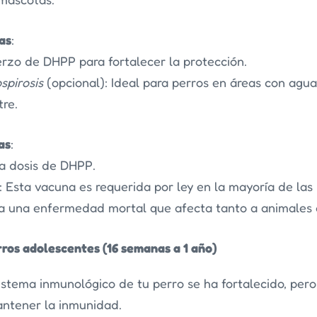
as
:
rzo de DHPP para fortalecer la protección.
spirosis
(opcional): Ideal para perros en áreas con agu
tre.
as
:
a dosis de DHPP.
: Esta vacuna es requerida por ley en la mayoría de las
a una enfermedad mortal que afecta tanto a animales
rros adolescentes (16 semanas a 1 año)
sistema inmunológico de tu perro se ha fortalecido, pero
antener la inmunidad.