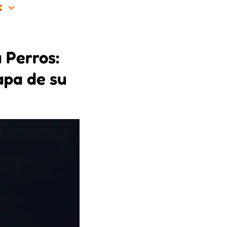
 Perros:
apa de su