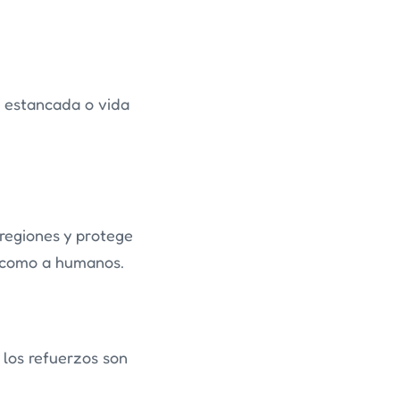
a estancada o vida
 regiones y protege
 como a humanos.
 los refuerzos son