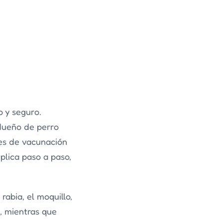
 y seguro.
 dueño de perro
es de vacunación
plica paso a paso,
abia, el moquillo,
, mientras que