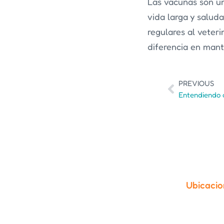
Las vacunas son un
vida larga y salud
regulares al veter
diferencia en mant
PREVIOUS
Ubicacio