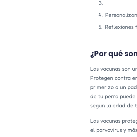
Personalizan
Reflexiones 
¿Por qué so
Las vacunas son un
Protegen contra en
primerizo o un pa
de tu perro puede 
según la edad de t
Las vacunas proteg
el parvovirus y m