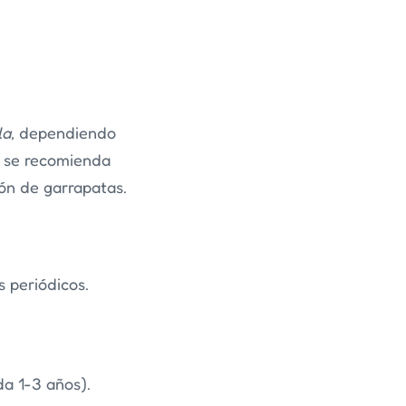
la
, dependiendo
e se recomienda
ión de garrapatas.
 periódicos.
da 1-3 años).